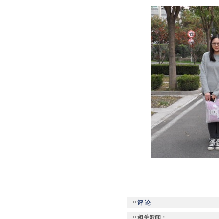
评 论
相关新闻：