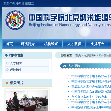
2026年08月07日 星期五
首页
所况简介
机构设置
人才队伍
支撑平台
招聘招生
现在位置：
首页
>
公共服务
>
招聘招
◎
人才招聘
人才招聘
◎
硕博招生
中国科学院北京纳米能源与系
中国科学院北京纳米能源与系
相关图片
高层次人才工作办公室负责人
中国科学院北京纳米能源与系
所长办公室副主任招聘启事
中国科学院北京纳米能源与系
中科院纳米能源所-王中林课