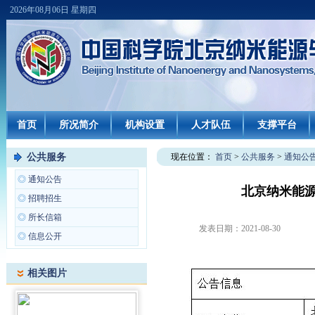
2026年08月06日 星期四
首页
所况简介
机构设置
人才队伍
支撑平台
公共服务
现在位置：
首页
>
公共服务
>
通知公
◎
通知公告
北京纳米能
◎
招聘招生
◎
所长信箱
发表日期：
2021-08-30
◎
信息公开
相关图片