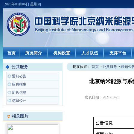
2026年08月06日 星期四
首页
所况简介
机构设置
人才队伍
支撑平台
公共服务
现在位置：
首页
>
公共服务
>
通知公
◎
通知公告
北京纳米能源与系统
◎
招聘招生
◎
所长信箱
发表日期：
2021-10-25
◎
信息公开
相关图片