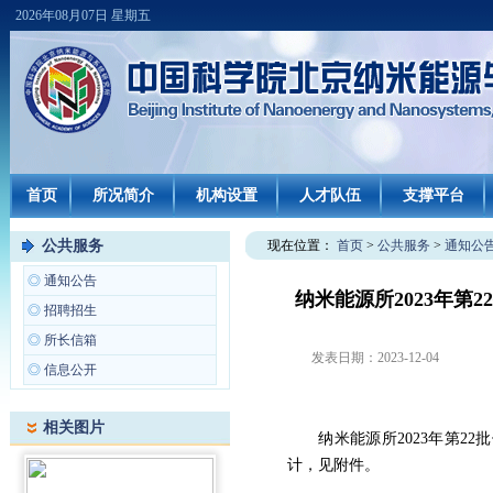
2026年08月07日 星期五
首页
所况简介
机构设置
人才队伍
支撑平台
公共服务
现在位置：
首页
>
公共服务
>
通知公
◎
通知公告
纳米能源所2023年第
◎
招聘招生
◎
所长信箱
发表日期：
2023-12-04
◎
信息公开
相关图片
纳米能源所2023年第22
计，见附件。