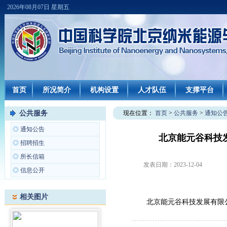
2026年08月07日 星期五
首页
所况简介
机构设置
人才队伍
支撑平台
公共服务
现在位置：
首页
>
公共服务
>
通知公
◎
通知公告
北京能元谷科技
◎
招聘招生
◎
所长信箱
发表日期：
2023-12-04
◎
信息公开
相关图片
北京能元谷科技发展有限公