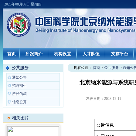
2026年08月06日 星期四
首页
所况简介
机构设置
人才队伍
支撑平台
公共服务
现在位置：
首页
>
公共服务
>
通知公
◎
通知公告
北京纳米能源与系统研究
◎
招聘招生
◎
所长信箱
发表日期：
2023-12-11
◎
信息公开
相关图片