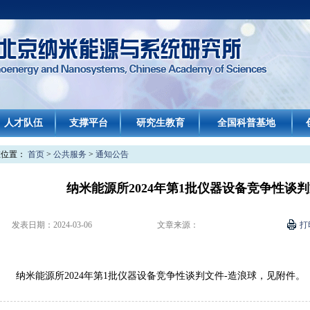
人才队伍
支撑平台
研究生教育
全国科普基地
在位置：
首页
>
公共服务
>
通知公告
纳米能源所2024年第1批仪器设备竞争性谈判
发表日期：
2024-03-06
文章来源：
打
纳米能源所2024年第1批仪器设备竞争性谈判文件-造浪球，见附件。