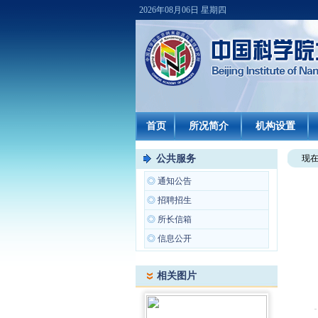
2026年08月06日 星期四
首页
所况简介
机构设置
公共服务
现
◎
通知公告
◎
招聘招生
◎
所长信箱
◎
信息公开
相关图片