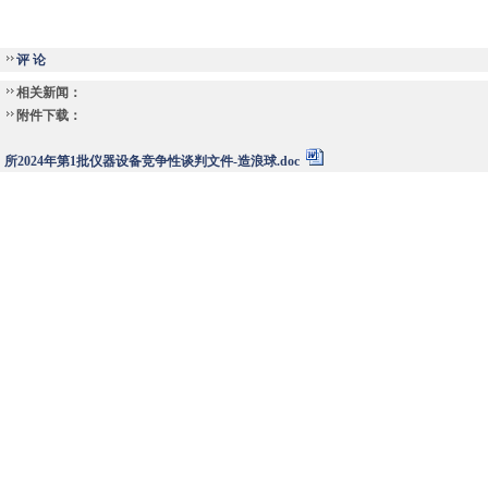
评 论
相关新闻：
附件下载：
所2024年第1批仪器设备竞争性谈判文件-造浪球.doc