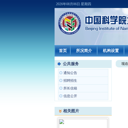
2026年08月06日 星期四
首页
所况简介
机构设置
公共服务
现
◎
通知公告
◎
招聘招生
◎
所长信箱
◎
信息公开
相关图片