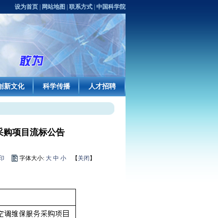
设为首页
|
网站地图
|
联系方式
|
中国科学院
创新文化
科学传播
人才招聘
采购项目流标公告
印
字体大小:
大
中
小
【
关闭
】