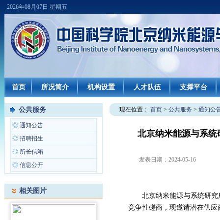
2026年08月07日 星期五
首页
所况简介
机构设置
人才队伍
支撑平台
公共服务
现在位置：
首页
>
公共服务
>
通知公
◎
通知公告
北京纳米能源与系统
◎
招聘招生
◎
所长信箱
发表日期：
2024-05-16
◎
信息公开
相关图片
北京纳米能源与系统研究所，
竞争性磋商，现邀请潜在供应