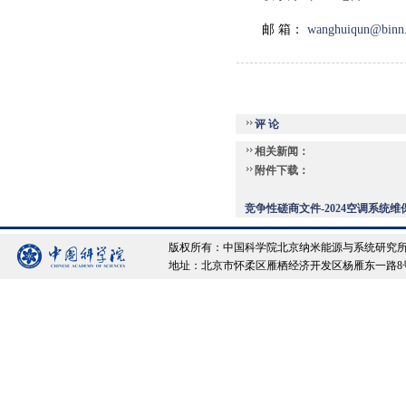
邮 箱：
wanghuiqun@binn.
评 论
相关新闻：
附件下载：
竞争性磋商文件-2024空调系统维保项
版权所有：中国科学院北京纳米能源与系统研究所 Copyrigh
地址：北京市怀柔区雁栖经济开发区杨雁东一路8号院 邮