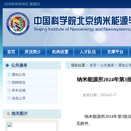
2026年08月09日 星期日
首页
所况简介
机构设置
人才队伍
支撑平台
公共服务
现在位置：
首页
>
公共服务
>
通知公
◎
通知公告
纳米能源所2024年第
◎
招聘招生
◎
所长信箱
发表日期：
2024-05-17
◎
信息公开
相关图片
纳米能源所2024年第3批
见附件。