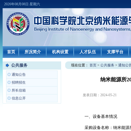
2026年08月08日 星期六
首页
所况简介
机构设置
人才队伍
支撑平台
公共服务
现在位置：
首页
>
公共服务
>
通知公
◎
通知公告
纳米能源所2
◎
招聘招生
◎
所长信箱
发表日期：
2024-05-21
◎
信息公开
一、设备基本情况
采购设备名称：纳米能源