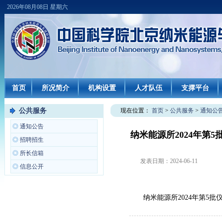
2026年08月08日 星期六
首页
所况简介
机构设置
人才队伍
支撑平台
公共服务
现在位置：
首页
>
公共服务
>
通知公
◎
通知公告
纳米能源所2024年第
◎
招聘招生
◎
所长信箱
发表日期：
2024-06-11
◎
信息公开
纳米能源所2024年第5批