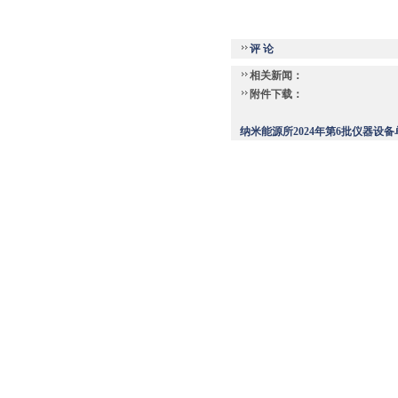
评 论
相关新闻：
附件下载：
纳米能源所2024年第6批仪器设备