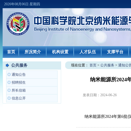
2026年08月06日 星期四
首页
所况简介
机构设置
人才队伍
支撑平台
公共服务
现在位置：
首页
>
公共服务
>
通知公
◎
通知公告
纳米能源所202
◎
招聘招生
◎
所长信箱
发表日期：
2024-06-26
◎
信息公开
纳米能源所2024年第6批