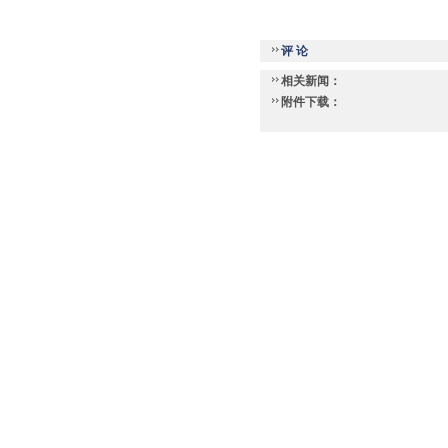
评 论
相关新闻：
附件下载：