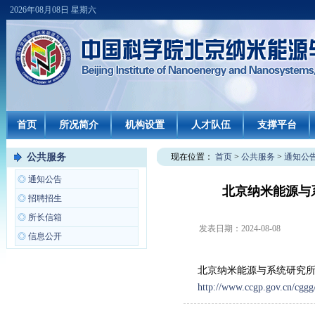
2026年08月08日 星期六
首页
所况简介
机构设置
人才队伍
支撑平台
公共服务
现在位置：
首页
>
公共服务
>
通知公
◎
通知公告
北京纳米能源与
◎
招聘招生
◎
所长信箱
发表日期：
2024-08-08
◎
信息公开
北京纳米能源与系统研究所
http://www.ccgp.gov.cn/cgg