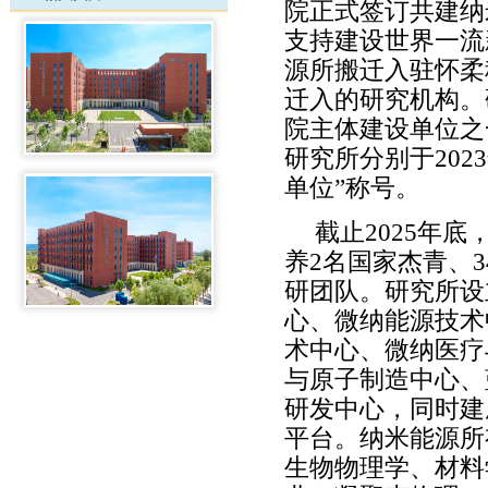
院正式签订共建纳
支持建设世界一流
源所搬迁入驻怀柔
迁入的研究机构。
院主体建设单位之
研究所分别于202
单位”称号。
截止2025年
养2名国家杰青、
研团队。研究所设
心、微纳能源技术
术中心、微纳医疗
与原子制造中心、
研发中心，同时建
平台。纳米能源所
生物物理学、材料