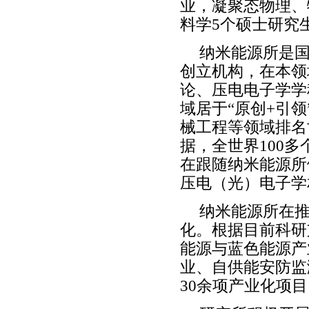
业，凝聚态物理、
料学5个硕士研究
纳米能源所是
创立机构，在本领
论、压电电子学学
域居于“原创+引
械工程等领域排名世
据，全世界100多
在跟随纳米能源所
压电（光）电子学
纳米能源所在
化。根据目前科研
能源与蓝色能源产
业、自供能安防监
30余项产业化项