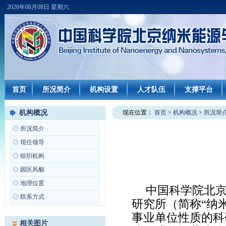
2026年08月08日 星期六
首页
所况简介
机构设置
人才队伍
支撑平台
机构概况
现在位置：
首页
>
机构概况
>
所况简
◎
所况简介
◎
现任领导
◎
组织机构
◎
园区风貌
◎
地理位置
中国科学院北京
◎
联系方式
研究所（简称“纳
事业单位性质的科研
相关图片