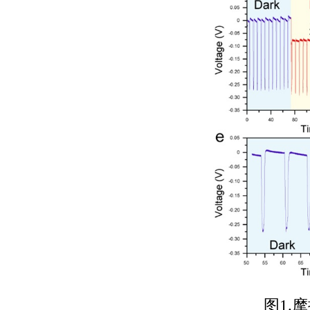
图
1.
摩