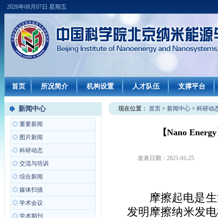
2026年08月07日 星期五
首页
所况简介
机构设置
人才队伍
支撑平台
新闻中心
现在位置：
首页
>
新闻中心
>
科研动
◎
重要新闻
【Nano En
◎
图片新闻
◎
科研动态
发表日期：
2021-01-25
◎
交流与培训
◎
综合新闻
◎
媒体扫描
摩擦起电是生
◎
学术会议
发明摩擦纳米发电
◎
学术期刊