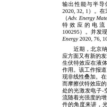
输出性能与半导
2020, 32, 1
）。在
（
Adv. Energy Mat
特效应的电流
100295
）。并发
Energy
2020, 76, 1
近期，北京
应方面又有新的发
生伏特效应在液
作用。该工作报道
现非线性叠加。在
而摩擦伏特效应的
处的光激发电子
-
流随着光强度的增
件的角度来讲，