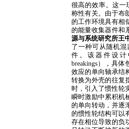
很高的效率。这一
称性有关。由于布
的工作环境具有相
的能量收集器件和
源与系统研究所王
了一种可从随机混
件。该器件设计
breakings
），具体
效应的单向轴承结
转换为外壳的往复
时，引入了惯性轮
瞬时激励中累积机
的单向转动，并逐
的惯性轮结构可以
存在相位导致的负