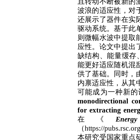
且转动不断被新的
波浪的适应性，对
还展示了器件在实
驱动系统。基于此
则微幅水波中提取
应性。论文中提出
缺结构、能量缓存、
能更好适应随机混
供了基础。同时，
内禀适应性，从其
可能成为一种新的
monodirectional co
for extracting ener
在《
Energ
（
https://pubs.rsc.o
本研究受国家重点