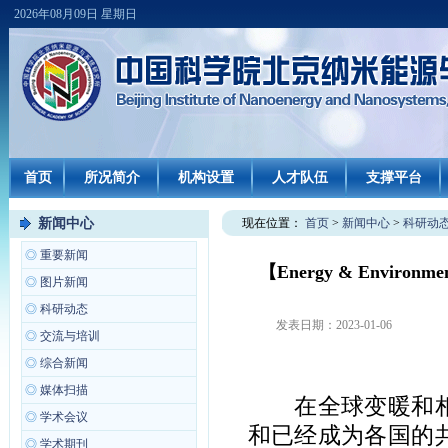
2026年08月09日 星期日
首页
所况简介
机构设置
人才队伍
支撑平台
新闻中心
现在位置：
首页
>
新闻中心
>
科研动
◎
重要新闻
【Energy & Envir
◎
图片新闻
◎
科研动态
发表日期：
2023-01-06
◎
交流与培训
◎
综合新闻
◎
媒体扫描
在全球变暖和
◎
学术会议
和已经成为各国的
◎
学术期刊