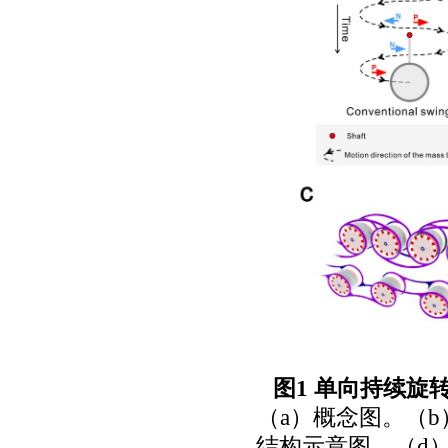
图
1
单向持续旋
（
a
）概念图。（
b
结构示意图。（
d