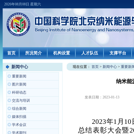
2026年08月08日 星期六
首页
所况简介
机构设置
人才队伍
支撑平台
新闻中心
现在位置：
首页
>
新闻中心
>
重要新
◎
重要新闻
纳米能
◎
图片新闻
◎
科研动态
发表日期：
2023-01-13
◎
交流与培训
◎
综合新闻
◎
媒体扫描
2023年1月10
◎
学术会议
总结表彰大会暨2
◎
学术期刊