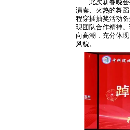
此次新春晚会共
演奏、火热的舞蹈
程穿插抽奖活动备
现团队合作精神。
向高潮，充分体现
风貌。