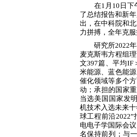
在1月10日下
了总结报告和新年
出，在中科院和北
力拼搏，全年克服
研究所2022年
麦克斯韦方程组理
文397篇、平均I
米能源、蓝色能源
催化领域等多个方
动；承担的国家重
当选美国国家发明科
机技术入选未来十
球工程前沿202
电电子学国际会议
名保持前列；与一