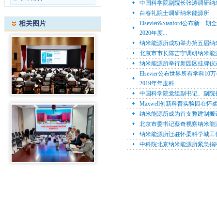
中国科学院副院长张涛调研纳
白春礼院士调研纳米能源所
相关图片
Elsevier&Stanfor
2020年度...
纳米能源所成功举办第五届纳
北京市市长陈吉宁调研纳米能
纳米能源所举行新园区挂牌仪
Elsevier公布世界所有学
2019年年度科...
中国科学院党组副书记、副院
Maxwell创新科普实验园在
纳米能源所成为首支整建制搬
北京市委书记蔡奇视察纳米能
纳米能源所迁驻怀柔科学城工
中科院北京纳米能源所紧急捐