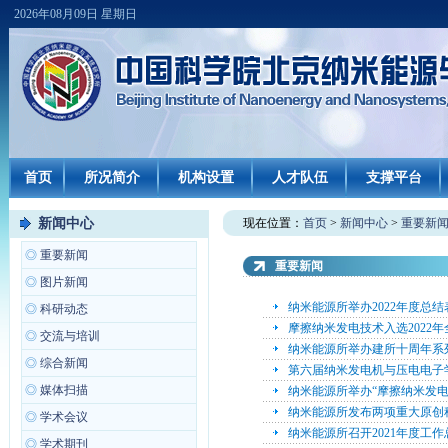
2026年08月09日 星期日
首页
所况简介
机构设置
人才队伍
支撑平台
新闻中心
现在位置：
首页
>
新闻中心
>
重要新
◎
重要新闻
重要新闻
◎
图片新闻
纳米能源所举办2022年度总
◎
科研动态
摩擦纳米发电技术入选2022
◎
交流与培训
纳米能源所举办建所十周年系
◎
综合新闻
第六届纳米发电机与压电电子
◎
媒体扫描
纳米能源所举办“摩擦纳米发
纳米能源所发布两项重大原创
◎
学术会议
纳米能源所召开2021年度工
◎
学术期刊